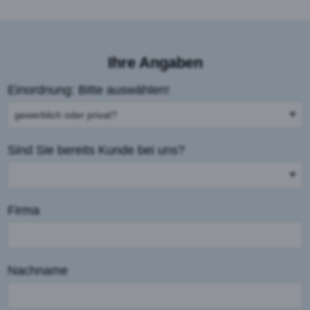
Ihre Angaben
Einordnung: Bitte auswählen!
Sind Sie bereits Kunde bei uns?
Firma
Nachname