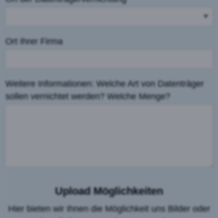
Ort Ihrer Firma
Weitere Informationen: Welche Art von Datenträger
sollen vernichtet werden? Welche Menge?
Upload Möglichkeiten
Hier bieten wir Ihnen die Möglichkeit uns Bilder oder